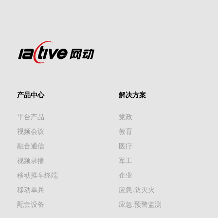
产品中心
解决方案
平台产品
党政
视频会议
教育
融合通信
医疗
视频录播
军工
移动推车终端
企业
移动单兵
应急.防灭火
配套设备
应急.预警监测