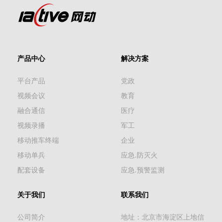
产品中心
解决方案
平台产品
党政
视频会议
教育
融合通信
医疗
视频录播
军工
移动推车终端
企业
移动单兵
应急.防灭火
配套设备
应急.预警监测
关于我们
联系我们
公司简介
地址：北京市海淀区上地信