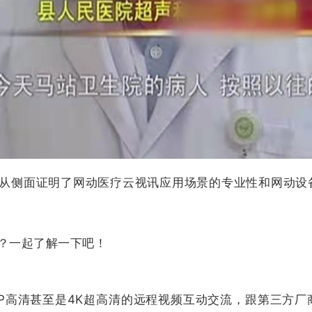
从侧面证明了网动医疗云视讯应用场景的专业性和网动设
？一起了解一下吧！
0P高清甚至是4K超高清的远程视频互动交流，跟第三方