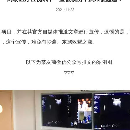
2021-11-23
项目，并在其官方自媒体推送文章进行宣传，遗憾的是，
图，这个宣传，难免有抄袭、东施效颦之嫌。
以下为某友商微信公众号推文的案例图
▽▽▽