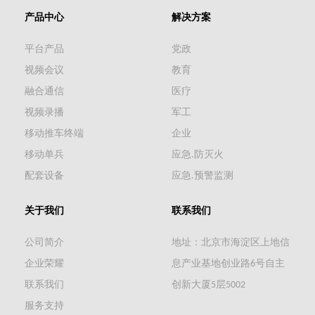
产品中心
解决方案
平台产品
党政
视频会议
教育
融合通信
医疗
视频录播
军工
移动推车终端
企业
移动单兵
应急.防灭火
配套设备
应急.预警监测
关于我们
联系我们
公司简介
地址：北京市海淀区上地信
企业荣耀
息产业基地创业路6号自主
联系我们
创新大厦5层5002
服务支持