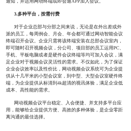
通知，并运用网动终端或即会通APP加入会议。
3.多种平台，按需付费
对于企业总部与分部之间来说，无论是在外出差或外
派的员工，每周例会、月会、年会都可通过网动智能会议
终端召开会议。企业只需将
该终端安装在总部会议室内，
即可随时召开视频会议，分公司、项目部的员工运用
PC、
手机、平板电脑或者是硬件会议终端等均可加入会议，满
足企业对于视频会议灵活性的需求。不仅如此，为了保证
企业会议效率以及性价比，网动视频会议系统可为企业提
供从十几平米的小型会议室，到中型、大型会议室硬件终
端，为企业提供从标清到4k超清的视讯体验，满足企业低
成本、高性能的需求。
网动视频会议平台稳定、入会便捷、并支持多平台应
用，能够给企业提供方便、高效的多种体验，是企业零距
离沟通的最佳选择。