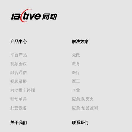
产品中心
解决方案
平台产品
党政
视频会议
教育
融合通信
医疗
视频录播
军工
移动推车终端
企业
移动单兵
应急.防灭火
配套设备
应急.预警监测
关于我们
联系我们