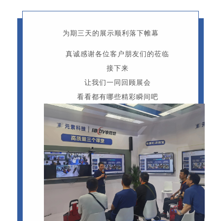
为期三天的
展示
顺利落下帷幕
真诚感谢各位客户朋友们的莅临
接下来
让我们一同回顾展会
看看都有哪些精彩瞬间吧