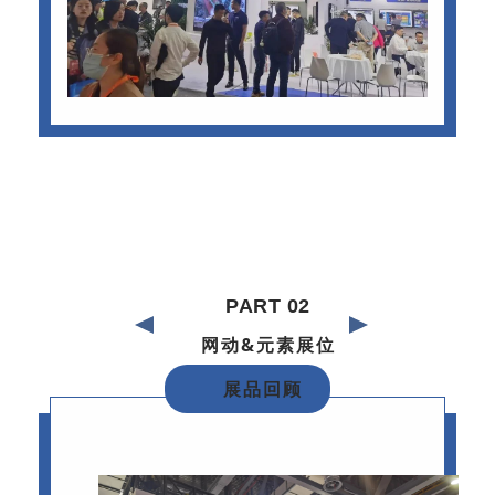
PART 02
网动&元素展位
展品回顾