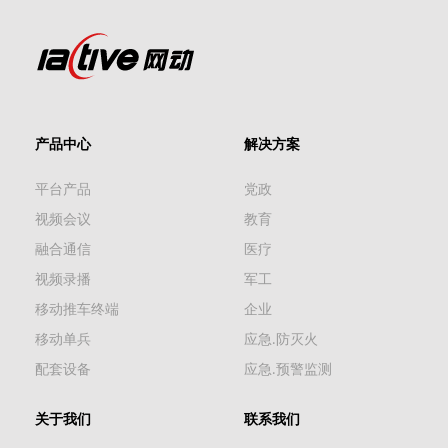
产品中心
解决方案
平台产品
党政
视频会议
教育
融合通信
医疗
视频录播
军工
移动推车终端
企业
移动单兵
应急.防灭火
配套设备
应急.预警监测
关于我们
联系我们