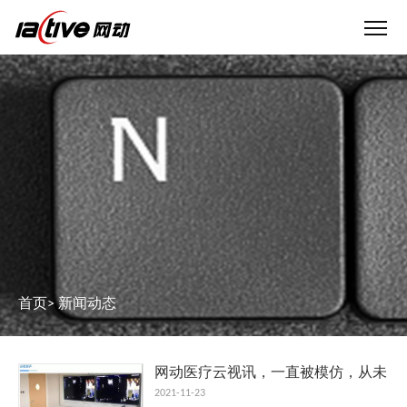
首页
>
新闻动态
网动医疗云视讯，一直被模仿，从未
被超越！
2021-11-23